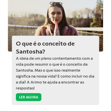
O que é o conceito de
Santosha?
A ideia de um pleno contentamento com a
vida pode resumir o que é o conceito de
Santosha. Mas o que isso realmente
significa na nossa vida? E como incluir no dia
a dia? A Arimo te ajuda a encontrar as
respostas!
LER AGORA