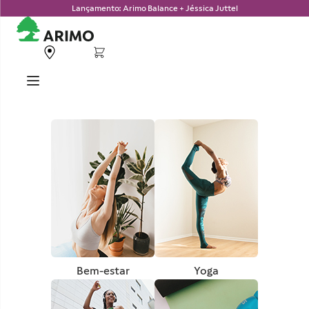
Lançamento: Arimo Balance + Jéssica Juttel
Bem-estar
Yoga