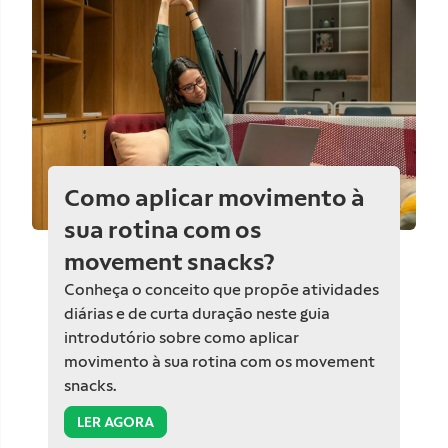
Como aplicar movimento à
sua rotina com os
movement snacks?
Conheça o conceito que propõe atividades
diárias e de curta duração neste guia
introdutório sobre como aplicar
movimento à sua rotina com os movement
snacks.
LER AGORA