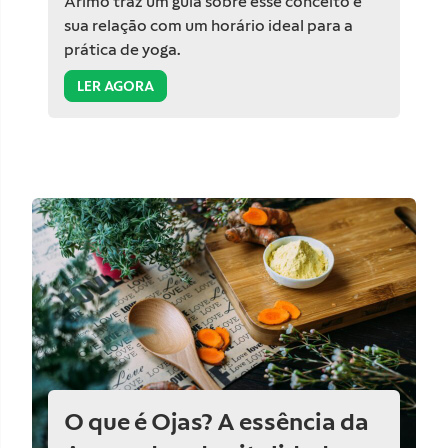
Arimo traz um guia sobre esse conceito e
sua relação com um horário ideal para a
prática de yoga.
LER AGORA
O que é Ojas? A essência da