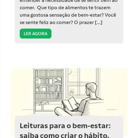
entender a necessidade de se sentir bem ao
comer. Que tipo de alimentos te trazem
uma gostosa sensação de bem-estar? Você
se sente feliz ao comer? O prazer […]
LER AGORA
Leituras para o bem-estar:
saiba como criar o hábito,