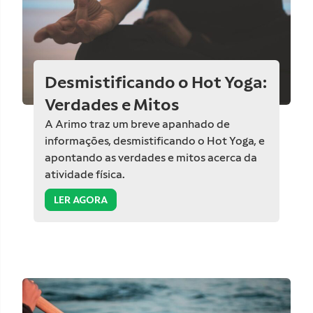
Desmistificando o Hot Yoga:
Verdades e Mitos
A Arimo traz um breve apanhado de
informações, desmistificando o Hot Yoga, e
apontando as verdades e mitos acerca da
atividade física.
LER AGORA