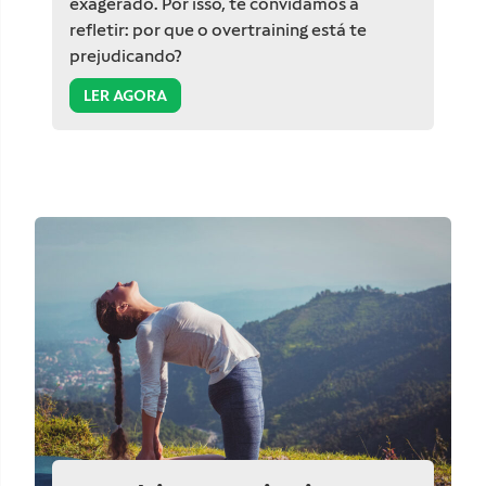
exagerado. Por isso, te convidamos a
refletir: por que o overtraining está te
prejudicando?
LER AGORA