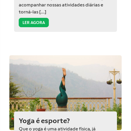
acompanhar nossas atividades diárias e
torná-las […]
LER AGORA
Yoga é esporte?
Que o yoga é uma atividade física, já