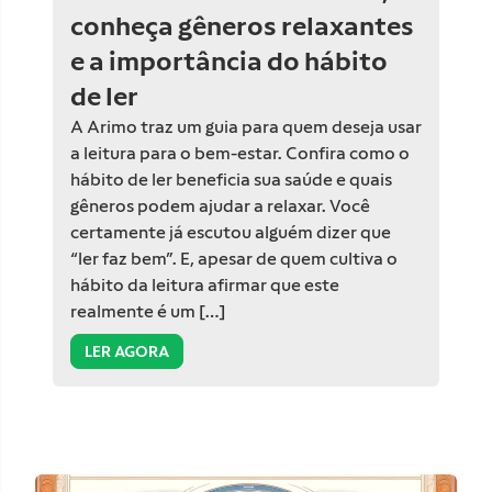
conheça gêneros relaxantes
e a importância do hábito
de ler
A Arimo traz um guia para quem deseja usar
a leitura para o bem-estar. Confira como o
hábito de ler beneficia sua saúde e quais
gêneros podem ajudar a relaxar. Você
certamente já escutou alguém dizer que
“ler faz bem”. E, apesar de quem cultiva o
hábito da leitura afirmar que este
realmente é um […]
LER AGORA