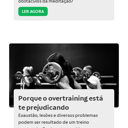
obstáculos da meditação?
LER AGORA
Porque o overtraining está
te prejudicando
Exaustão, lesões e diversos problemas
podem ser resultado de um treino