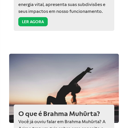
energia vital, apresenta suas subdivisões e
seus impactos em nosso funcionamento.
LER AGORA
O que é Brahma Muhūrta?
Você já ouviu falar em Brahma Muhūrta? A