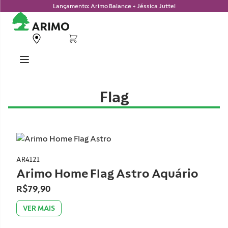
Lançamento: Arimo Balance + Jéssica Juttel
Flag
AR4121
Arimo Home Flag Astro Aquário
R$79,90
VER MAIS