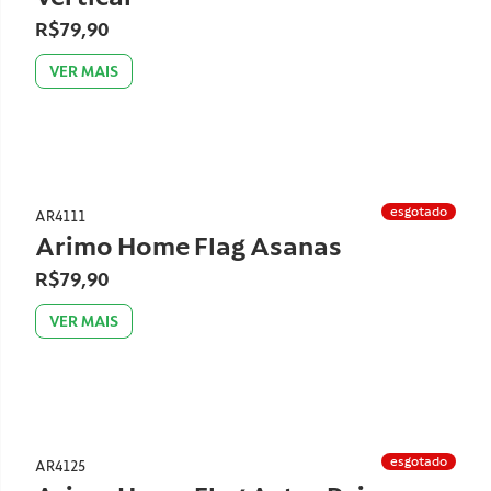
R$79,90
VER MAIS
esgotado
AR4111
Arimo Home Flag Asanas
R$79,90
VER MAIS
esgotado
AR4125