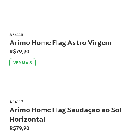
AR4115
Arimo Home Flag Astro Virgem
R$79,90
VER MAIS
AR4112
Arimo Home Flag Saudação ao Sol
Horizontal
R$79,90