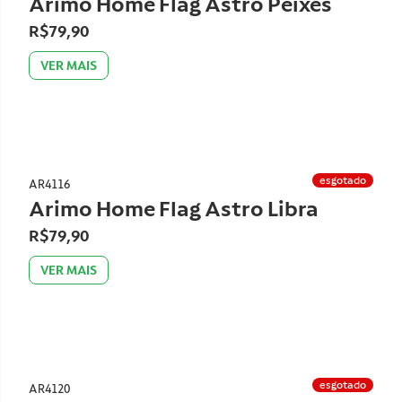
Arimo Home Flag Astro Peixes
R$79,90
VER MAIS
esgotado
AR4116
Arimo Home Flag Astro Libra
R$79,90
VER MAIS
esgotado
AR4120