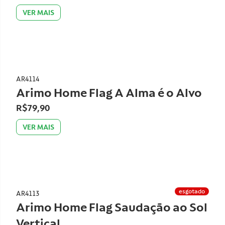
VER MAIS
AR4114
Arimo Home Flag A Alma é o Alvo
R$79,90
VER MAIS
esgotado
AR4113
Arimo Home Flag Saudação ao Sol
Vertical