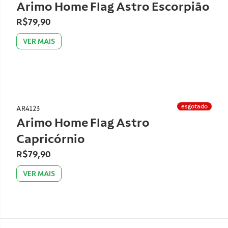
Arimo Home Flag Astro Escorpião
R$79,90
VER MAIS
esgotado
AR4123
Arimo Home Flag Astro
Capricórnio
R$79,90
VER MAIS