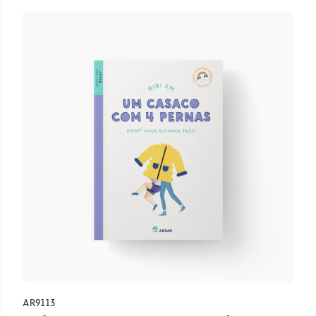
AR9113