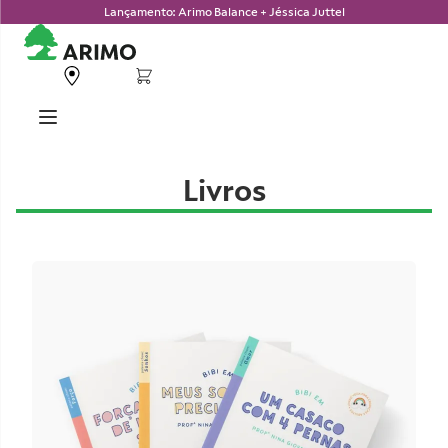
Lançamento: Arimo Balance + Jéssica Juttel
Livros