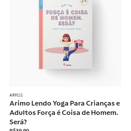
AR9111
Arimo Lendo Yoga Para Crianças e
Adultos Força é Coisa de Homem.
Será?
R$39,90