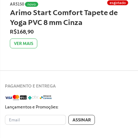
Rosa
R$138,90
VER MAIS
esgotado
AR1346
Arimo Start Tapete de Yoga PVC
Vermelho
R$138,90
VER MAIS