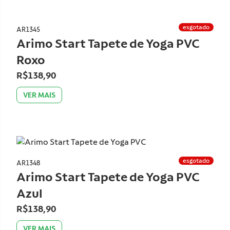
esgotado
AR1345
Arimo Start Tapete de Yoga PVC
Roxo
R$138,90
VER MAIS