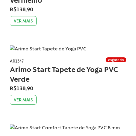
esgotado
AR1349
Arimo Start Tapete de Yoga PVC