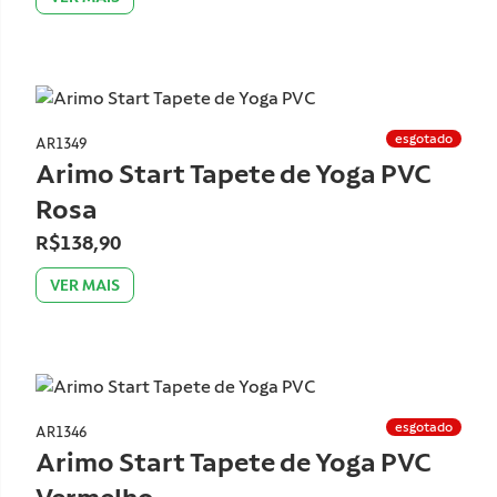
esgotado
AR1348
Arimo Start Tapete de Yoga PVC
Azul
R$138,90
VER MAIS