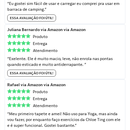
“Eu gostei sim fácil de usar e carregar eu comprei pra usar em
barraca de camping.”
ESSA AVALIAÇÃO FOI ÚTIL!
Juliana Bernardo
via Amazon
via Amazon
Produto
Entrega
Atendimento
“Exelente. Ele é muito macio, leve, não enrola nas pontas
quando esticado e muito antiderrapante. ”
ESSA AVALIAÇÃO FOI ÚTIL!
Rafael
via Amazon
via Amazon
Produto
Entrega
Atendimento
“Meu primeiro tapete e amei! Não uso para Yoga, mas ainda
vou fazer, por enquanto faço exercícios da Chloe Ting com ele
e é super funcional. Gostei bastante.”