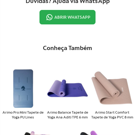
Dúvidas? Ajuda via WhatsApp
ABRIR WHATSAPP
Conheça Também
Arimo Pro Mini Tapete de
Arimo Balance Tapete de
Arimo Start Comfort
Yoga PU Lines
Yoga Ana Aditi TPE 6 mm
Tapete de Yoga PVC 8 mm