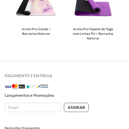
Arimo Pro Suede +
Arimo Pro Tapete de Yoga
Borracha Natural
com Linhas PU + Borracha
Natural
PAGAMENTO E ENTREGA
Lançamentos e Promoções:
ASSINAR
Perguntas Frequentes