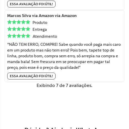
ESSA AVALIAÇÃO FOI ÚTIL!
Marcos Silva
via Amazon
via Amazon
Produto
Entrega
Atendimento
“NÃO TEM ERRO, COMPRE! Sabe quando você paga mais caro
em um produto mas não tem erro? Pois bem, tapete top de
linha, produto bom, compra sem erro, só arrepia na compra e
manda bala! Sem frescura em se preocupar em pagar tal
preço, pois esse é o preço da qualidade!”
ESSA AVALIAÇÃO FOI ÚTIL!
Exibindo
7
de
7
avaliações.