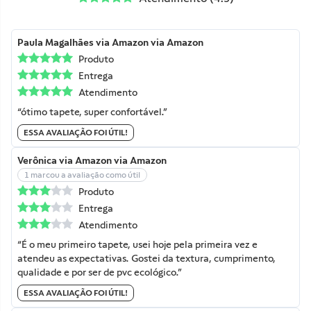
Paula Magalhães
via Amazon
via Amazon
Produto
Entrega
Atendimento
“ótimo tapete, super confortável.”
ESSA AVALIAÇÃO FOI ÚTIL!
Verônica
via Amazon
via Amazon
1 marcou a avaliação como útil
Produto
Entrega
Atendimento
“É o meu primeiro tapete, usei hoje pela primeira vez e
atendeu as expectativas. Gostei da textura, cumprimento,
qualidade e por ser de pvc ecológico.”
ESSA AVALIAÇÃO FOI ÚTIL!