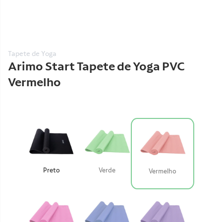
Tapete de Yoga
Arimo Start Tapete de Yoga PVC
Vermelho
Preto
Verde
Vermelho