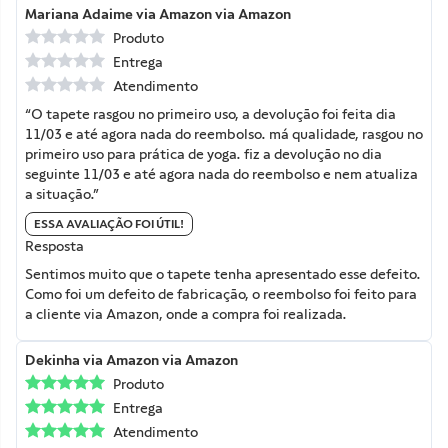
Mariana Adaime
via Amazon
via Amazon
Produto
Entrega
Atendimento
“O tapete rasgou no primeiro uso, a devolução foi feita dia
11/03 e até agora nada do reembolso. má qualidade, rasgou no
primeiro uso para prática de yoga. fiz a devolução no dia
seguinte 11/03 e até agora nada do reembolso e nem atualiza
a situação.”
ESSA AVALIAÇÃO FOI ÚTIL!
Resposta
Sentimos muito que o tapete tenha apresentado esse defeito.
Como foi um defeito de fabricação, o reembolso foi feito para
a cliente via Amazon, onde a compra foi realizada.
Dekinha
via Amazon
via Amazon
Produto
Entrega
Atendimento