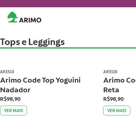
Tops e Leggings
AR3310
AR3320
Arimo Code Top Yoguini
Arimo Cod
Nadador
Reta
R$98,90
R$98,90
VER MAIS
VER MAIS