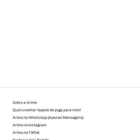
Sobre a Arimo
Qual o melhor tapete de yoga para mim?
Arimo no WhatsApp (Apenas Mensagens)
Arimo no Instagram
Arimo no TikTok