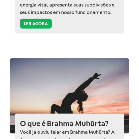
energia vital, apresenta suas subdivisões e
seus impactos em nosso funcionamento.
LER AGORA
O que é Brahma Muhūrta?
Você já ouviu falar em Brahma Muhūrta? A