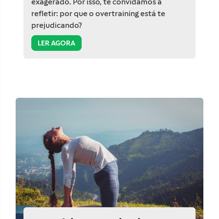
exagerado. Por isso, te convidamos a
refletir: por que o overtraining está te
prejudicando?
LER AGORA