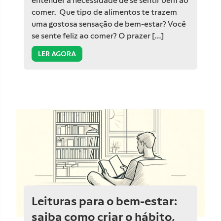
entender a necessidade de se sentir bem ao
comer. Que tipo de alimentos te trazem
uma gostosa sensação de bem-estar? Você
se sente feliz ao comer? O prazer […]
LER AGORA
Leituras para o bem-estar:
saiba como criar o hábito,