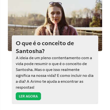
O que é o conceito de
Santosha?
A ideia de um pleno contentamento com a
vida pode resumir o que é o conceito de
Santosha. Mas o que isso realmente
significa na nossa vida? E como incluir no dia
a dia? A Arimo te ajuda a encontrar as
respostas!
LER AGORA