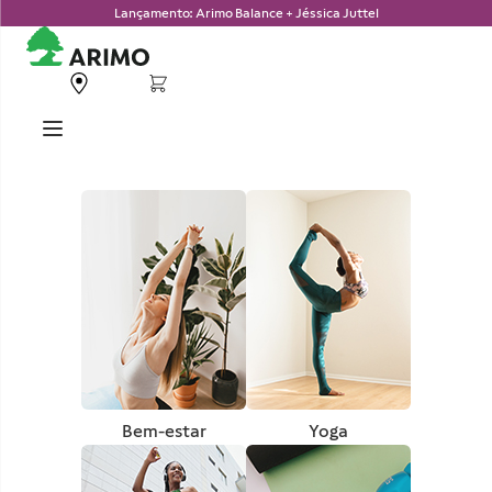
Lançamento: Arimo Balance + Jéssica Juttel
Bem-estar
Yoga