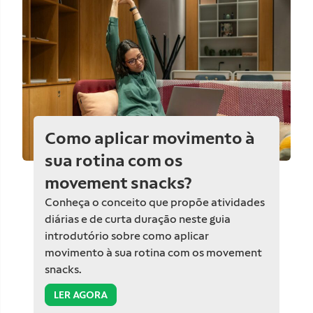
Como aplicar movimento à
sua rotina com os
movement snacks?
Conheça o conceito que propõe atividades
diárias e de curta duração neste guia
introdutório sobre como aplicar
movimento à sua rotina com os movement
snacks.
LER AGORA