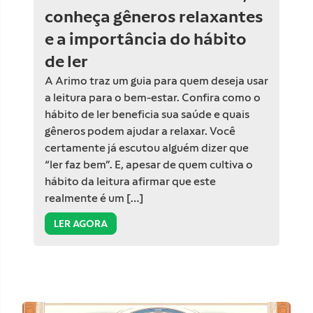
conheça gêneros relaxantes
e a importância do hábito
de ler
A Arimo traz um guia para quem deseja usar
a leitura para o bem-estar. Confira como o
hábito de ler beneficia sua saúde e quais
gêneros podem ajudar a relaxar. Você
certamente já escutou alguém dizer que
“ler faz bem”. E, apesar de quem cultiva o
hábito da leitura afirmar que este
realmente é um […]
LER AGORA