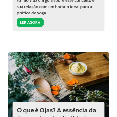
Arimo traz um guia sobre esse conceito e
sua relação com um horário ideal para a
prática de yoga.
LER AGORA
O que é Ojas? A essência da