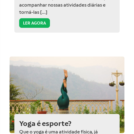
acompanhar nossas atividades diárias e
torná-las […]
LER AGORA
Yoga é esporte?
Que o yoga é uma atividade física, já