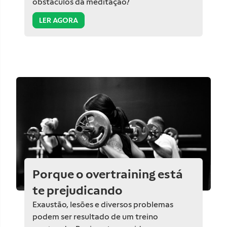
obstáculos da meditação?
LER AGORA
Porque o overtraining está
te prejudicando
Exaustão, lesões e diversos problemas
podem ser resultado de um treino