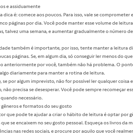
os e assiduamente
a dica é: comece aos poucos. Para isso, vale se comprometer e
nco páginas por dia. Você pode manter esse volume de leitura
ias, talvez uma semana, e aumentar gradualmente o número de
dade também é importante, por isso, tente manter a leitura di
ucas páginas. Se, em algum dia, só conseguir ler menos do que
do anteriormente por você, também não há problema. O pont
 algo diariamente para manter a rotina de leitura.
, se por algum imprevisto, não for possível ler qualquer coisa
 não precisa se desesperar. Você pode sempre recomeçar es
 quando necessário.
 gêneros e formatos do seu gosto
or que pode te ajudar a criar o hábito de leitura é optar por 
que se encaixem no seu gosto pessoal. Esqueça os livros da 
ncias nas redes sociais, e procure por aquilo que você realme