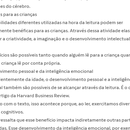
es do cérebro.
s para as crianças
ilidades diferentes utilizadas na hora da leitura podem ser
ente benéficas para as crianças. Através dessa atividade el
 a criatividade, a imaginação e o desenvolvimento intelectua
cios são possíveis tanto quando alguém lê para a criança qua
criança lê por conta própria.
vimento pessoal e da inteligência emocional
entemente da idade, o desenvolvimento pessoal e a inteligên
 também são possíveis de se alcançar através da leitura. É o 
rtigo da
Harvard Business Review
.
 com o texto, isso acontece porque, ao ler, exercitamos dive
cognitivos.
ressalta que esse benefício impacta indiretamente outras par
das. Esse desenvolvimento da inteligência emocional, por exe