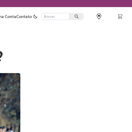
ha Conta
Contato
?