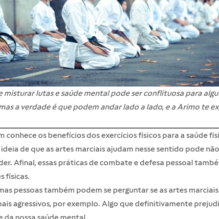
e misturar lutas e saúde mental pode ser conflituosa para alg
mas a verdade é que podem andar lado a lado, e a Arimo te ex
 conhece os benefícios dos exercícios físicos para a saúde fís
 ideia de que as artes marciais ajudam nesse sentido pode nã
er. Afinal, essas práticas de combate e defesa pessoal tamb
 físicas.
mas pessoas também podem se perguntar se as artes marciais
is agressivos, por exemplo. Algo que definitivamente prejudi
e da nossa saúde mental.