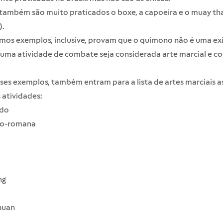
 também são muito praticados o boxe, a capoeira e o muay th
).
imos exemplos, inclusive, provam que o quimono não é uma ex
uma atividade de combate seja considerada arte marcial e c
es exemplos, também entram para a lista de artes marciais a
 atividades:
do
co-romana
ng
huan