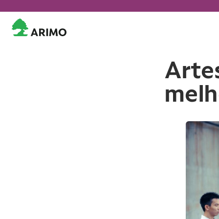
Arte
melh