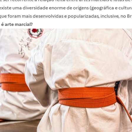
 existe uma diversidade enorme de origens (geográfica e cultur
que foram mais desenvolvidas e popularizadas, inclusive, no Bra
 é arte marcial?