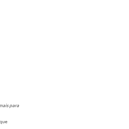
mais para
 que