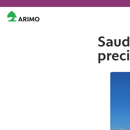
Saud
preci