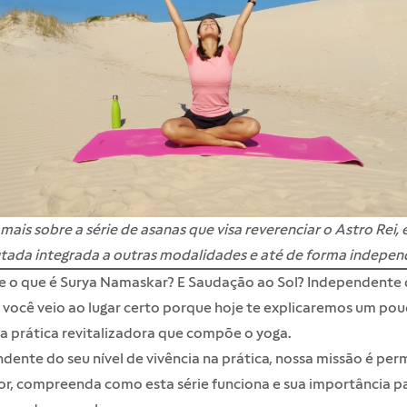
ais sobre a série de asanas que visa reverenciar o Astro Rei,
utada integrada a outras modalidades e até de forma indepen
e o que é Surya Namaskar? E Saudação ao Sol? Independente 
 você veio ao lugar certo porque hoje te explicaremos um po
a prática revitalizadora que compõe o yoga.
dente do seu nível de vivência na prática, nossa missão é perm
tor, compreenda como esta série funciona e sua importância p