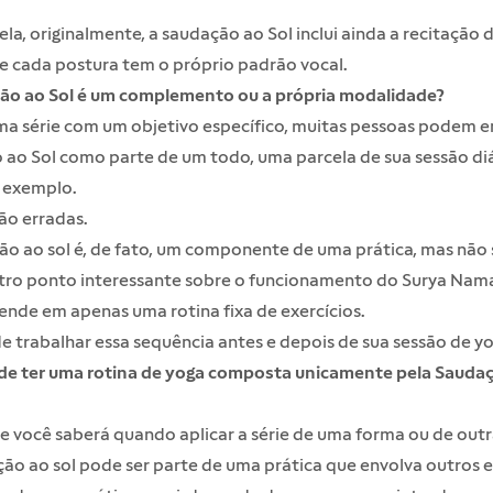
la, originalmente, a saudação ao Sol inclui ainda a recitação 
e cada postura tem o próprio padrão vocal.
ão ao Sol é um complemento ou a própria modalidade?
ma série com um objetivo específico, muitas pessoas podem e
ao Sol como parte de um todo, uma parcela de sua sessão diá
r exemplo.
ão erradas.
o ao sol é, de fato, um componente de uma prática, mas não s
utro ponto interessante sobre o funcionamento do Surya Nama
ende em apenas uma rotina fixa de exercícios.
 trabalhar essa sequência antes e depois de sua sessão de yo
de ter uma rotina de yoga composta unicamente pela Sauda
 você saberá quando aplicar a série de uma forma ou de outr
ão ao sol pode ser parte de uma prática que envolva outros e