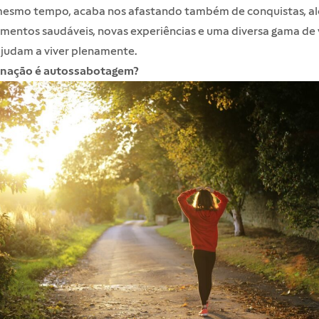
mesmo tempo, acaba nos afastando também de conquistas, ale
mentos saudáveis, novas experiências e uma diversa gama de 
ajudam a viver plenamente.
inação é autossabotagem?