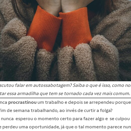
scutou falar em autossabotagem? Saiba o que é isso, como nos
tar essa armadilha que tem se tornado cada vez mais comum.
nca
procrastinou
um trabalho e depois se arrependeu porque
fim de semana trabalhando, ao invés de curtir a folga?
 nunca esperou
o momento certo
para fazer algo e se culpou
ue perdeu uma oportunidade, já que o tal momento parece nu