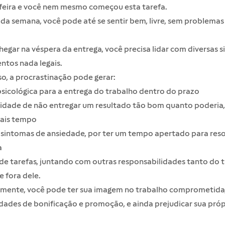
-feira e você nem mesmo começou esta tarefa.
da semana, você pode até se sentir bem, livre, sem problemas
hegar na véspera da entrega, você precisa lidar com diversas 
ntos nada legais.
o, a procrastinação pode gerar:
sicológica para a entrega do trabalho dentro do prazo
lidade de não entregar um resultado tão bom quanto poderia,
mais tempo
 sintomas de ansiedade, por ter um tempo apertado para reso
a
e tarefas, juntando com outras responsabilidades tanto do t
 fora dele.
rmente, você pode ter sua imagem no trabalho comprometida
ades de bonificação e promoção, e ainda prejudicar sua próp