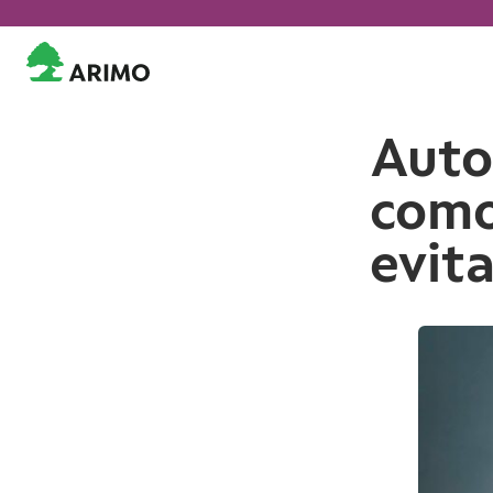
Auto
como
evita