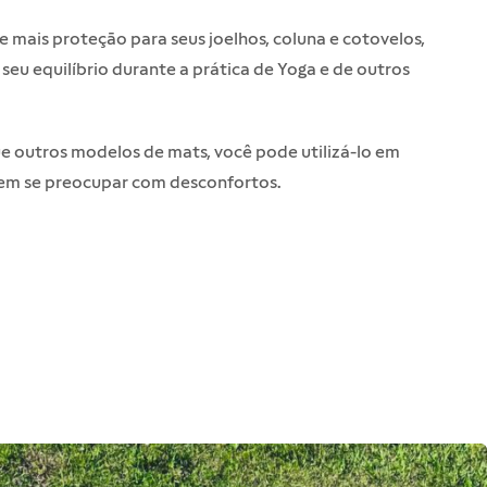
 mais proteção para seus joelhos, coluna e cotovelos,
u equilíbrio durante a prática de Yoga e de outros
ue outros modelos de mats, você pode utilizá-lo em
sem se preocupar com desconfortos.