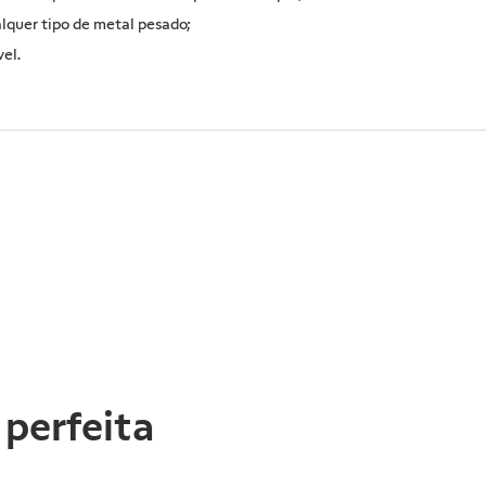
alquer tipo de metal pesado;
el.
 perfeita