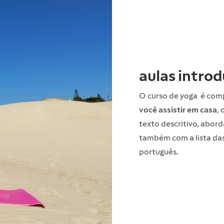
aulas introd
O curso de yoga é co
você assistir em casa
,
texto descritivo, abord
também com a lista das
português.