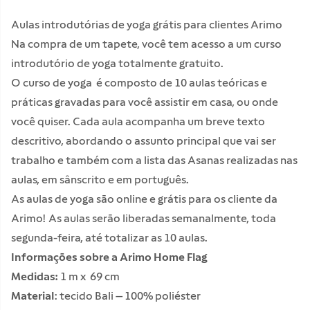
Aulas introdutórias de yoga grátis para clientes Arimo
Na compra de um tapete, você tem acesso a um curso
introdutório de yoga totalmente gratuito.
O curso de yoga é composto de 10 aulas teóricas e
práticas gravadas para você assistir em casa, ou onde
você quiser. Cada aula acompanha um breve texto
descritivo, abordando o assunto principal que vai ser
trabalho e também com a lista das Asanas realizadas nas
aulas, em sânscrito e em português.
As aulas de yoga são online e grátis para os cliente da
Arimo! As aulas serão liberadas semanalmente, toda
segunda-feira, até totalizar as 10 aulas.
Info
rmações sobre a Arimo Home Flag
Medidas:
1 m x 69 cm
Material
: tecido Bali – 100% poliéster