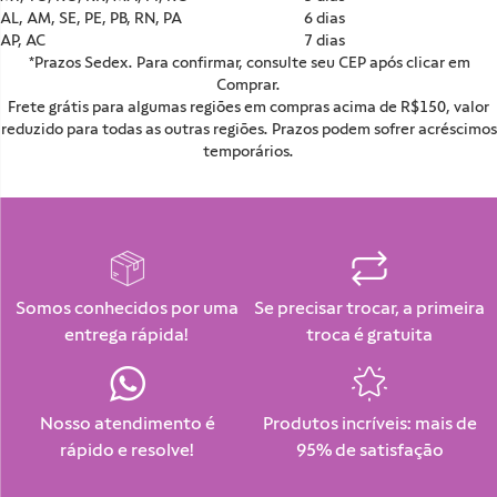
AL, AM, SE, PE, PB, RN, PA
6 dias
AP, AC
7 dias
*Prazos Sedex. Para confirmar, consulte seu CEP após clicar em
Comprar.
Frete grátis para algumas regiões em compras acima de R$150, valor
reduzido para todas as outras regiões. Prazos podem sofrer acréscimos
temporários.
Somos conhecidos por uma
Se precisar trocar, a primeira
entrega rápida!
troca é gratuita
Nosso atendimento é
Produtos incríveis: mais de
rápido e resolve!
95% de satisfação