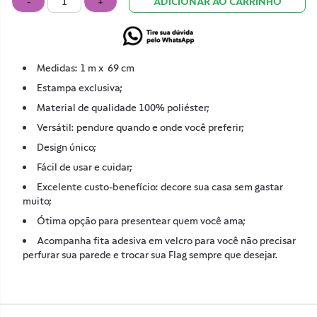
-
+
ADICIONAR AO CARRINHO
Medidas:
1 m x 69 cm
Estampa exclusiva;
Material de qualidade 100% poliéster;
Versátil: pendure quando e onde você preferir;
Design único;
Fácil de usar e cuidar;
Excelente custo-benefício: decore sua casa sem gastar
muito;
Ótima opção para presentear quem você ama;
Acompanha fita adesiva em velcro para você não precisar
perfurar sua parede e trocar sua Flag sempre que desejar.