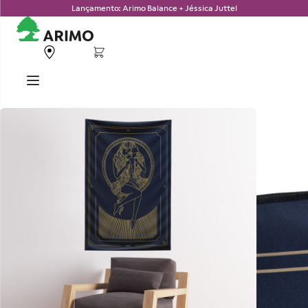
Lançamento: Arimo Balance + Jéssica Juttel