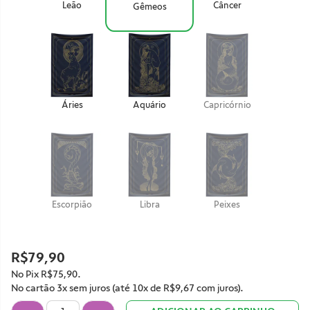
Leão
Câncer
Gêmeos
Áries
Aquário
Capricórnio
Escorpião
Libra
Peixes
R$79,90
No Pix
R$75,90
.
No cartão 3x sem juros (até 10x de
R$9,67
com juros).