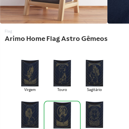
Flag
Arimo Home Flag Astro
Gêmeos
Virgem
Touro
Sagitário