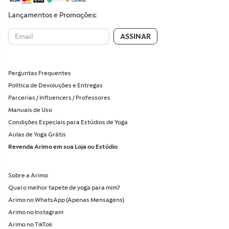
Lançamentos e Promoções:
ASSINAR
Perguntas Frequentes
Política de Devoluções e Entregas
Parcerias / Influencers / Professores
Manuais de Uso
Condições Especiais para Estúdios de Yoga
Aulas de Yoga Grátis
Revenda Arimo em sua Loja ou Estúdio
Sobre a Arimo
Qual o melhor tapete de yoga para mim?
Arimo no WhatsApp (Apenas Mensagens)
Arimo no Instagram
Arimo no TikTok