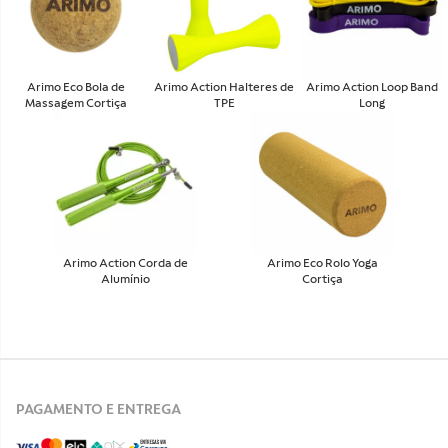
Arimo Eco Bola de
Arimo Action Halteres de
Arimo Action Loop Band
Massagem Cortiça
TPE
Long
Arimo Action Corda de
Arimo Eco Rolo Yoga
Alumínio
Cortiça
PAGAMENTO E ENTREGA