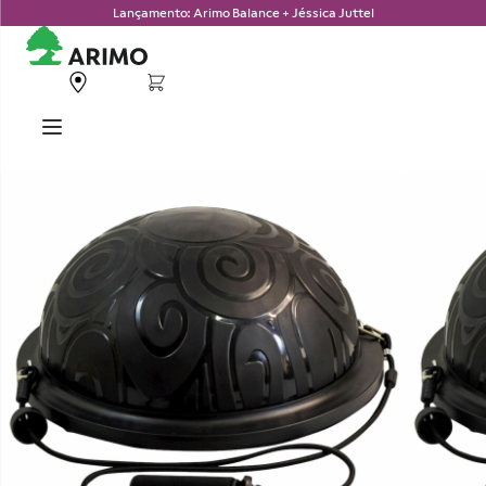
Lançamento: Arimo Balance + Jéssica Juttel