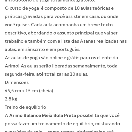
O curso de yoga é composto de 10 aulas teóricas e
práticas gravadas para você assistir em casa, ou onde
você quiser. Cada aula acompanha um breve texto
descritivo, abordando o assunto principal que vai ser
trabalho e também com a lista das Asanas realizadas nas
aulas, em sânscrito e em português.
As aulas de yoga são online e grátis para os cliente da
Arimo! As aulas serão liberadas semanalmente, toda
segunda-feira, até totalizar as 10 aulas.
Dimensões
45,5 cm x 15 cm (cheia)
2,8 kg
Treino de equilíbrio
A
Arimo Balance Meia Bola Preta
possibilita que você
possa fazer um treinamento de equilíbrio, misturando
exercícios de solo – como rampa, abdominais e até