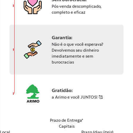
Pós-venda descomplicado,
completo e eficaz
Garantia:
Não é o que você esperava?
Devolvemos seu dinheiro
imediatamente e sem
burocracias
Gratidão:
a Arimo e você JUNTOS! 🥰
Prazo de Entrega*
Capitais
Local
Prazo (dias úteis)