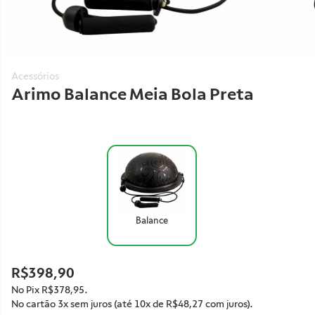
Acessórios
Arimo Balance Meia Bola Preta
Balance
R$398,90
No Pix
R$378,95
.
No cartão 3x sem juros (até 10x de
R$48,27
com juros).